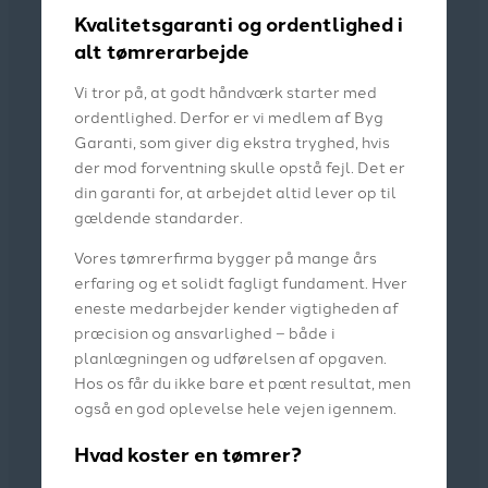
Kvalitetsgaranti og ordentlighed i
alt tømrerarbejde
Vi tror på, at godt håndværk starter med
ordentlighed. Derfor er vi medlem af Byg
Garanti, som giver dig ekstra tryghed, hvis
der mod forventning skulle opstå fejl. Det er
din garanti for, at arbejdet altid lever op til
gældende standarder.
Vores tømrerfirma bygger på mange års
erfaring og et solidt fagligt fundament. Hver
eneste medarbejder kender vigtigheden af
præcision og ansvarlighed – både i
planlægningen og udførelsen af opgaven.
Hos os får du ikke bare et pænt resultat, men
også en god oplevelse hele vejen igennem.
Hvad koster en tømrer?