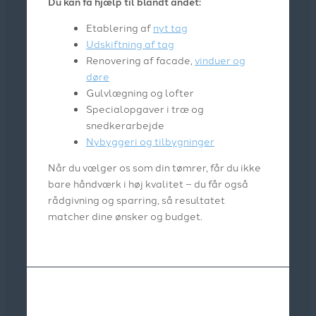
Du kan få hjælp til blandt andet:
Etablering af
nyt tag
Udskiftning af tag
Renovering af facade,
vinduer og
døre
Gulvlægning og lofter
Specialopgaver i træ og
snedkerarbejde
Nybyggeri og tilbygninger
Når du vælger os som din tømrer, får du ikke
bare håndværk i høj kvalitet – du får også
rådgivning og sparring, så resultatet
matcher dine ønsker og budget.