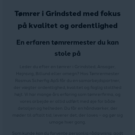
Tømrer i Grindsted med fokus
på kvalitet og ordentlighed
En erfaren tømrermester du kan
stole på
Leder du efter en tømrer i Grindsted, Ansager,
Hejnsvig, Billund eller omegn? Hos Tømrermester
Rasmus Scherfig ApS får du en samarbejdspartner,
der vægter ordentlighed, kvalitet og faglig stolthed
højt. Vi har mange års erfaring som tømrerfirma, og
vores arbejde er altid udført med øje for både
detaljen og helheden. Du får en håndværker, der
møder til aftalt tid, leverer det, der loves – og gør sig
umage hver gang.
Som kunde kan du forvente personlig rådgivning, godt